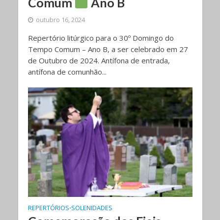
Comum
Ano B
outubro 16, 2024
Repertório litúrgico para o 30º Domingo do
Tempo Comum – Ano B, a ser celebrado em 27
de Outubro de 2024. Antífona de entrada,
antífona de comunhão...
REPERTÓRIOS
SOLENIDADES
•