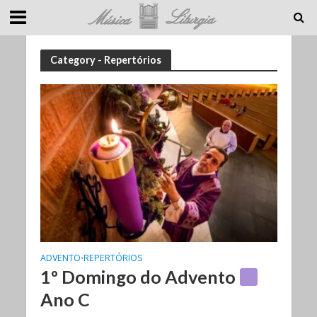
Category - Repertórios
ADVENTO
REPERTÓRIOS
•
1º Domingo do Advento
Ano C