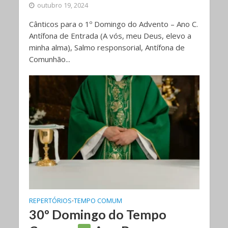
outubro 19, 2024
Cânticos para o 1º Domingo do Advento – Ano C.
Antífona de Entrada (A vós, meu Deus, elevo a
minha alma), Salmo responsorial, Antífona de
Comunhão...
REPERTÓRIOS
TEMPO COMUM
•
30º Domingo do Tempo