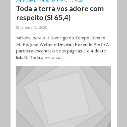
ANTÍFONA DE ENTRADA
TEMPO COMUM
•
Toda a terra vos adore com
respeito (Sl 65,4)
janeiro 15, 2020
Melodia para o II Domingo do Tempo Comum
M.: Pe. José Weber e Delphim Rezende Porto A
partitura encontra-se nas páginas 3 e 4 deste
link. R.: Toda a terra vos...