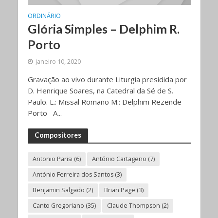
ORDINÁRIO
Glória Simples – Delphim R.
Porto
janeiro 10, 2020
Gravação ao vivo durante Liturgia presidida por
D. Henrique Soares, na Catedral da Sé de S.
Paulo. L.: Missal Romano M.: Delphim Rezende
Porto A...
Compositores
Antonio Parisi
(6)
António Cartageno
(7)
António Ferreira dos Santos
(3)
Benjamin Salgado
(2)
Brian Page
(3)
Canto Gregoriano
(35)
Claude Thompson
(2)