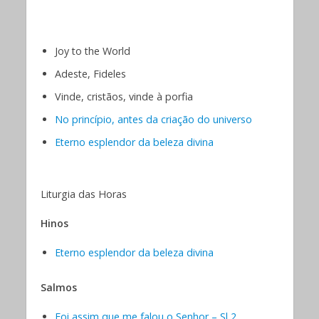
Joy to the World
Adeste, Fideles
Vinde, cristãos, vinde à porfia
No princípio, antes da criação do universo
Eterno esplendor da beleza divina
Liturgia das Horas
Hinos
Eterno esplendor da beleza divina
Salmos
Foi assim que me falou o Senhor – Sl 2