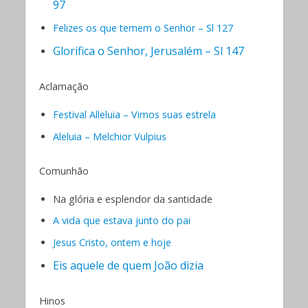
97
Felizes os que temem o Senhor – Sl 127
Glorifica o Senhor, Jerusalém – Sl 147
Aclamação
Festival Alleluia – Vimos suas estrela
Aleluia – Melchior Vulpius
Comunhão
Na glória e esplendor da santidade
A vida que estava junto do pai
Jesus Cristo, ontem e hoje
Eis aquele de quem João dizia
Hinos