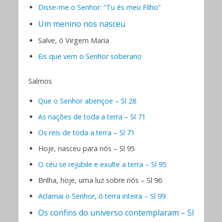
Disse-me o Senhor: “Tu és meu Filho”
Um menino nos nasceu
Salve, ó Virgem Maria
Eis que vem o Senhor soberano
Salmos
Que o Senhor abençoe – Sl 28
As nações de toda a terra – Sl 71
Os reis de toda a terra – Sl 71
Hoje, nasceu para nós – Sl 95
O céu se rejubile e exulte a terra – Sl 95
Brilha, hoje, uma luz sobre nós – Sl 96
Aclamai o Senhor, ó terra inteira – Sl 99
Os confins do universo contemplaram – Sl