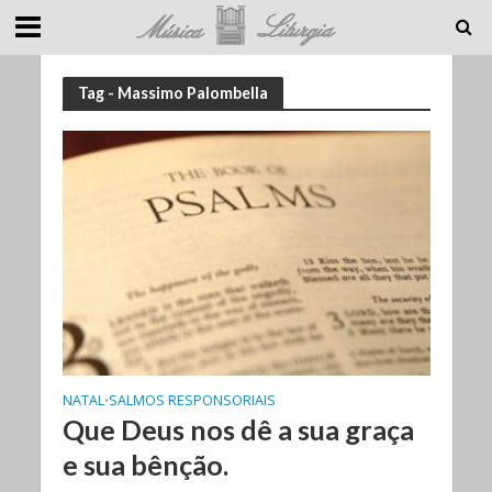
Tag - Massimo Palombella
NATAL
SALMOS RESPONSORIAIS
•
Que Deus nos dê a sua graça
e sua bênção.