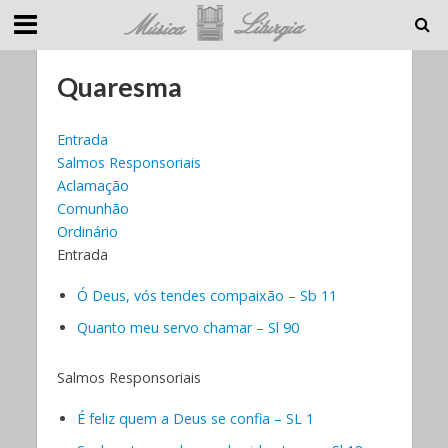
Quaresma
Entrada
Salmos Responsoriais
Aclamação
Comunhão
Ordinário
Entrada
Ó Deus, vós tendes compaixão – Sb 11
Quanto meu servo chamar – Sl 90
Salmos Responsoriais
É feliz quem a Deus se confia – SL 1