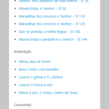
Senhor, tens palavras de vida eterna – Sl 18
Misericórdia, ó Senhor – Sl 50
Maravilhas fez conosco o Senhor – Sl 125
Maravilhas fez conosco o Senhor – Sl 125
Que se prenda a minha língua – Sl 136
Misericórdia e piedade é o Senhor – Sl 144
Aclamação
Glória, laus et honor
Jesus Cristo, sois bendito
Louvor e glória a Ti, Senhor
Louvor e honra a vós
Glória a vós, ó Cristo, Verbo de Deus
Comunhão