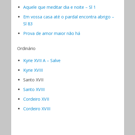
Aquele que meditar dia e noite – Sl 1
Em vossa casa até o pardal encontra abrigo –
Sl 83
Prova de amor maior não há
Ordinário
Kyrie XVII A – Salve
Kyrie XVIII
Santo XVII
Santo XVIII
Cordeiro XVII
Cordeiro XVIII