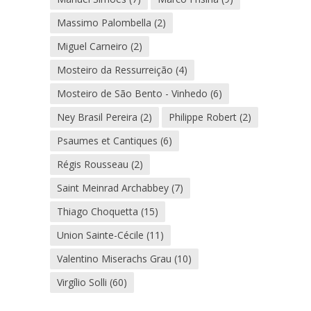
Massimo Palombella
(2)
Miguel Carneiro
(2)
Mosteiro da Ressurreição
(4)
Mosteiro de São Bento - Vinhedo
(6)
Ney Brasil Pereira
(2)
Philippe Robert
(2)
Psaumes et Cantiques
(6)
Régis Rousseau
(2)
Saint Meinrad Archabbey
(7)
Thiago Choquetta
(15)
Union Sainte-Cécile
(11)
Valentino Miserachs Grau
(10)
Virgílio Solli
(60)