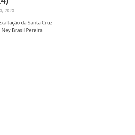
14)
10, 2020
Exaltação da Santa Cruz
e. Ney Brasil Pereira