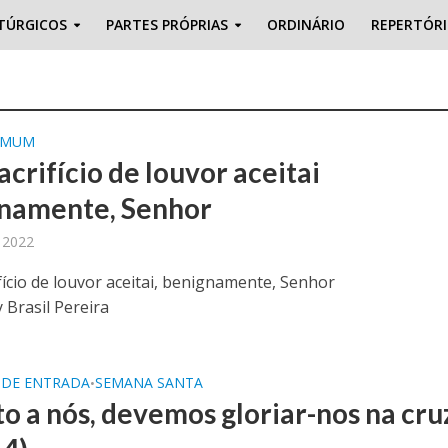
TÚRGICOS
PARTES PRÓPRIAS
ORDINÁRIO
REPERTÓR
OMUM
acrifício de louvor aceitai
namente, Senhor
, 2022
fício de louvor aceitai, benignamente, Senhor
 Brasil Pereira
 DE ENTRADA
SEMANA SANTA
•
o a nós, devemos gloriar-nos na cru