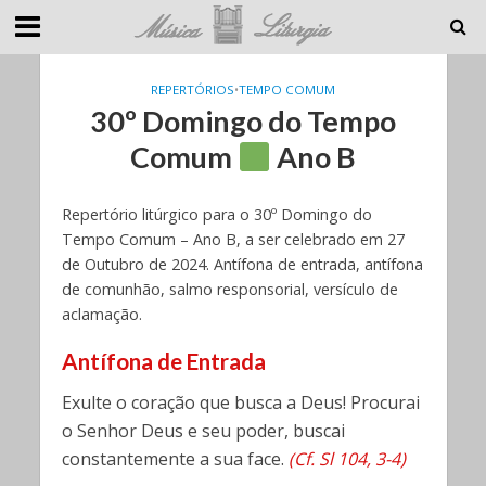
REPERTÓRIOS
•
TEMPO COMUM
30º Domingo do Tempo
Comum
Ano B
Repertório litúrgico para o 30º Domingo do
Tempo Comum – Ano B, a ser celebrado em 27
de Outubro de 2024. Antífona de entrada, antífona
de comunhão, salmo responsorial, versículo de
aclamação.
Antífona de Entrada
Exulte o coração que busca a Deus! Procurai
o Senhor Deus e seu poder, buscai
constantemente a sua face.
(Cf. Sl 104, 3-4)