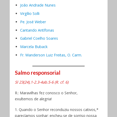
João Andrade Nunes
Virgílio Solli
Pe. José Weber
Cantando Antífonas
Gabriel Coelho Soares
Marcela Buback
Fr. Wanderson Luiz Freitas, O. Carm.
Salmo responsorial
Sl 23(24),1-2.3-4ab.5-6 (R. cf. 6)
R.: Maravilhas fez conosco o Senhor,
exultemos de alegria!
1. Quando o Senhor reconduziu nossos cativos,*
parecíamos sonhar; encheu-se de sorriso nossa