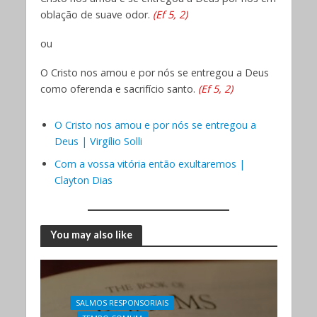
oblação de suave odor.
(Ef 5, 2)
ou
O Cristo nos amou e por nós se entregou a Deus
como oferenda e sacrifício santo.
(Ef 5, 2)
O Cristo nos amou e por nós se entregou a
Deus | Virgílio Solli
Com a vossa vitória então exultaremos |
Clayton Dias
You may also like
SALMOS RESPONSORIAIS