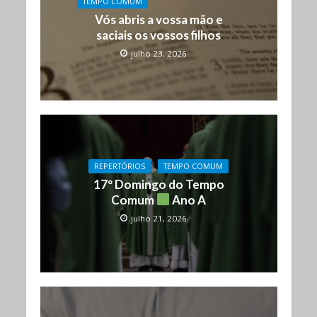
TEMPO COMUM
Vós abris a vossa mão e
saciais os vossos filhos
julho 23, 2026
REPERTÓRIOS
TEMPO COMUM
17º Domingo do Tempo
Comum
Ano A
julho 21, 2026