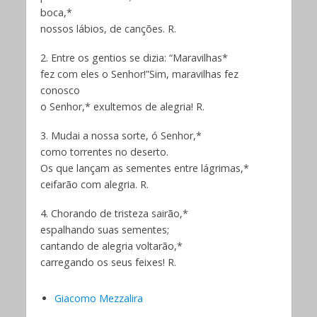
boca,*
nossos lábios, de canções. R.
2. Entre os gentios se dizia: “Maravilhas*
fez com eles o Senhor!”Sim, maravilhas fez
conosco
o Senhor,* exultemos de alegria! R.
3. Mudai a nossa sorte, ó Senhor,*
como torrentes no deserto.
Os que lançam as sementes entre lágrimas,*
ceifarão com alegria. R.
4. Chorando de tristeza sairão,*
espalhando suas sementes;
cantando de alegria voltarão,*
carregando os seus feixes! R.
Giacomo Mezzalira