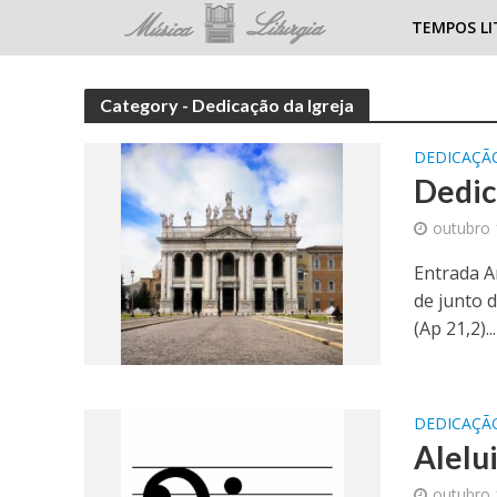
TEMPOS LI
Category - Dedicação da Igreja
DEDICAÇÃO
Dedic
outubro 
Entrada An
de junto 
(Ap 21,2)...
DEDICAÇÃO
Alelui
outubro 