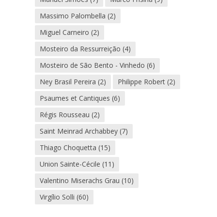
Massimo Palombella
(2)
Miguel Carneiro
(2)
Mosteiro da Ressurreição
(4)
Mosteiro de São Bento - Vinhedo
(6)
Ney Brasil Pereira
(2)
Philippe Robert
(2)
Psaumes et Cantiques
(6)
Régis Rousseau
(2)
Saint Meinrad Archabbey
(7)
Thiago Choquetta
(15)
Union Sainte-Cécile
(11)
Valentino Miserachs Grau
(10)
Virgílio Solli
(60)