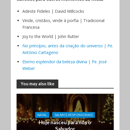
Adeste Fideles | David Willcocks
Vinde, cristãos, vinde à porfia | Tradicional
Francesa
Joy to the World | John Rutter
No princípio, antes da criação do universo | Pe.
António Cartageno
Eterno esplendor da beleza divina | Pe. José
Weber
You may also like
NATAL
SALMOS RESPONSORIAIS
Hoje nasceu para nós o
Salvador