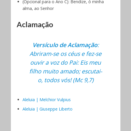
(Opcional para o Ano C): Bendize, ó minha
alma, ao Senhor
Aclamação
Versículo de Aclamação
:
Abriram-se os céus e fez-se
ouvir a voz do Pai: Eis meu
filho muito amado; escutai-
o, todos vós! (Mc 9,7)
Aleluia | Melchior Vulpius
Aleluia | Giuseppe Liberto