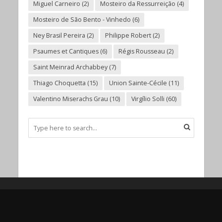
Miguel Carneiro
(2)
Mosteiro da Ressurreição
(4)
Mosteiro de São Bento - Vinhedo
(6)
Ney Brasil Pereira
(2)
Philippe Robert
(2)
Psaumes et Cantiques
(6)
Régis Rousseau
(2)
Saint Meinrad Archabbey
(7)
Thiago Choquetta
(15)
Union Sainte-Cécile
(11)
Valentino Miserachs Grau
(10)
Virgílio Solli
(60)