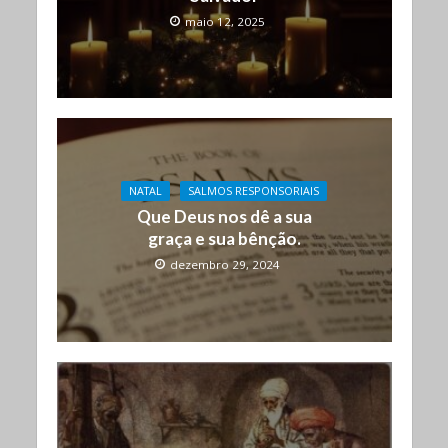
maio 12, 2025
NATAL
SALMOS RESPONSORIAIS
Que Deus nos dê a sua
graça e sua bênção.
dezembro 29, 2024