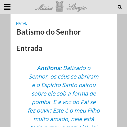
NATAL
Batismo do Senhor
Entrada
Antífona:
Batizado o
Senhor, os céus se abriram
e o Espírito Santo pairou
sobre ele sob a forma de
pomba. E a voz do Pai se
fez ouvir: Este é o meu Filho
muito amado, nele está