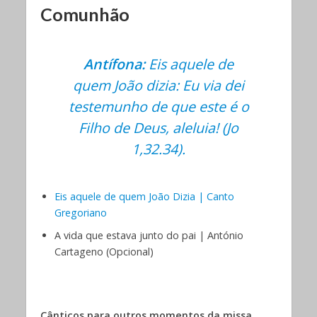
Comunhão
Antífona:
Eis aquele de
quem João dizia: Eu via dei
testemunho de que este é o
Filho de Deus, aleluia! (Jo
1,32.34).
Eis aquele de quem João Dizia | Canto
Gregoriano
A vida que estava junto do pai | António
Cartageno (Opcional)
Cânticos para outros momentos da missa