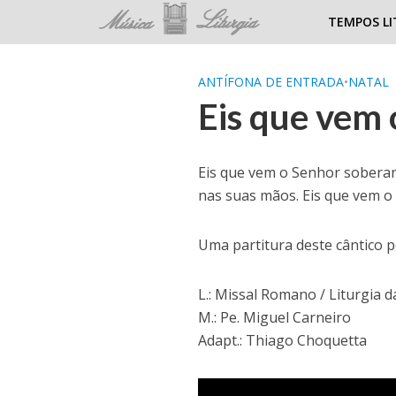
TEMPOS LI
ANTÍFONA DE ENTRADA
•
NATAL
Eis que vem
Eis que vem o Senhor soberano
nas suas mãos. Eis que vem o
Uma partitura deste cântico 
L.: Missal Romano / Liturgia 
M.: Pe. Miguel Carneiro
Adapt.: Thiago Choquetta