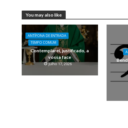
You may also like
ANTÍFONA DE ENTRADA
TEMPO COMUM
Contemplarei, justificado, a
A
vossa face
Bendi
julho 17, 2026