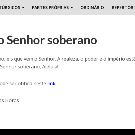
TÚRGICOS
PARTES PRÓPRIAS
ORDINÁRIO
REPERTÓR
 o Senhor soberano
, eis que vem o Senhor. A realeza, o poder e o império est
 Senhor soberano, Aleluia!
pode ser obtida neste
link
.
das Horas