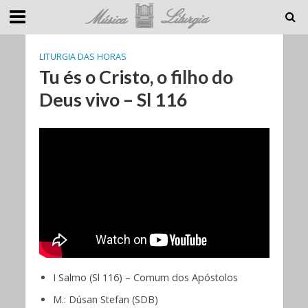
LITURGIA DAS HORAS
Tu és o Cristo, o filho do
Deus vivo – Sl 116
I Salmo (Sl 116) – Comum dos Apóstolos
M.: Dúsan Stefan (SDB)