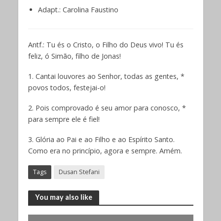
Adapt.: Carolina Faustino
Antf.: Tu és o Cristo, o Filho do Deus vivo! Tu és
feliz, ó Simão, filho de Jonas!
1. Cantai louvores ao Senhor, todas as gentes, *
povos todos, festejai-o!
2. Pois comprovado é seu amor para conosco, *
para sempre ele é fiel!
3. Glória ao Pai e ao Filho e ao Espírito Santo.
Como era no princípio, agora e sempre. Amém.
Tags
Dusan Stefani
You may also like