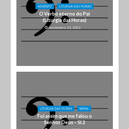
ADVENTO
LITURGIA DAS HORAS
O Verbo eterno do Pai
(Liturgia das Horas)
novembro 23, 2022
LITURGIA DAS HORAS
NATAL
Foi assim que me falou o
Senhor Deus – Sl 2