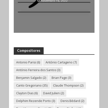
novembro 16, 2022
Compositores
Antonio Parisi
(6)
António Cartageno
(7)
António Ferreira dos Santos
(3)
Benjamin Salgado
(2)
Brian Page
(3)
Canto Gregoriano
(35)
Claude Thompson
(2)
Clayton Dias
(6)
David Julien
(2)
Delphim Rezende Porto
(3)
Denis Bédard
(2)