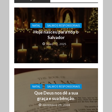
NATAL
SALMOS RESPONSORIAIS
Hoje nasceu para nós o
Salvador
maio 12, 2025
NATAL
SALMOS RESPONSORIAIS
Que Deus nos dê a sua
graça e sua bênção.
dezembro 29, 2024