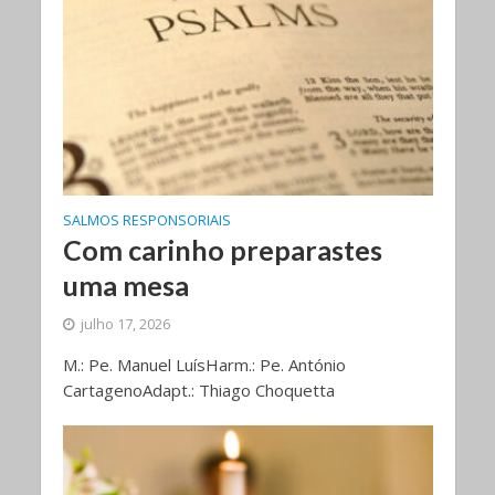
SALMOS RESPONSORIAIS
Com carinho preparastes
uma mesa
julho 17, 2026
M.: Pe. Manuel LuísHarm.: Pe. António
CartagenoAdapt.: Thiago Choquetta