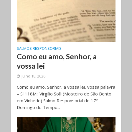
SALMOS RESPONSORIAIS
Como eu amo, Senhor, a
vossa lei
julho 18, 2026
Como eu amo, Senhor, a vossa lei, vossa palavra
– Sl 118M.: Virgílio Solli (Mosteiro de São Bento
em Vinhedo) Salmo Responsorial do 17º
Domingo do Tempo...