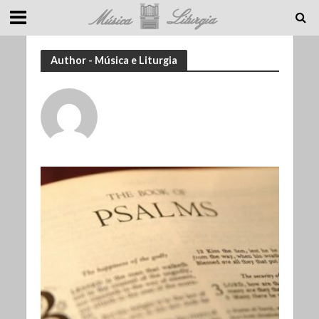
Author - Música e Liturgia