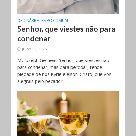
ORDINÁRIO
TEMPO COMUM
•
Senhor, que viestes não para
condenar
julho 21, 2026
M.: Joseph Gelineau Senhor, que viestes não
para condenar, mas para perdoar, tende
piedade de nós.Kyrie eleison. Cristo, que vos
alegrais pelo pecador...