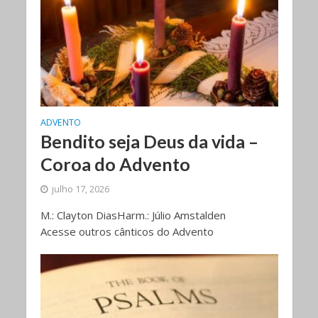
ADVENTO
Bendito seja Deus da vida –
Coroa do Advento
julho 17, 2026
M.: Clayton DiasHarm.: Júlio Amstalden
Acesse outros cânticos do Advento