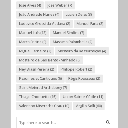
José Alves
(4)
José Weber
(7)
João Andrade Nunes
(4)
Lucien Deiss
(3)
Ludovico Grossi da Viadana
(2)
Manuel Faria
(2)
Manuel Luís
(13)
Manuel Simões
(7)
Marco Frisina
(9)
Massimo Palombella
(2)
Miguel Carneiro
(2)
Mosteiro da Ressurreição
(4)
Mosteiro de São Bento - Vinhedo
(6)
Ney Brasil Pereira
(2)
Philippe Robert
(2)
Psaumes et Cantiques
(6)
Régis Rousseau
(2)
Saint Meinrad Archabbey
(7)
Thiago Choquetta
(15)
Union Sainte-Cécile
(11)
Valentino Miserachs Grau
(10)
Virgílio Solli
(60)