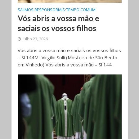
SALMOS RESPONSORIAIS
TEMPO COMUM
•
Vós abris a vossa mão e
saciais os vossos filhos
julho 23, 2026
Vós abris a vossa mão e saciais os vossos filhos
– Sl 144M.: Virgílio Solli (Mosteiro de São Bento
em Vinhedo) Vós abris a vossa mão – Sl 144...