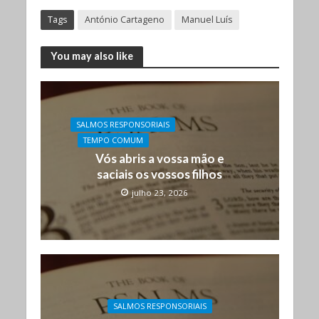
Tags
António Cartageno
Manuel Luís
You may also like
SALMOS RESPONSORIAIS
TEMPO COMUM
Vós abris a vossa mão e
saciais os vossos filhos
julho 23, 2026
SALMOS RESPONSORIAIS