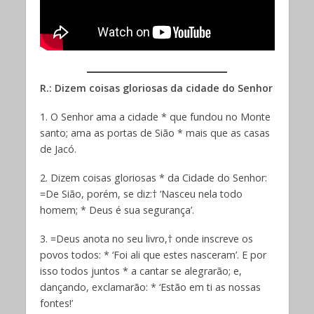
R.: Dizem coisas gloriosas da cidade do Senhor
1. O Senhor ama a cidade * que fundou no Monte
santo; ama as portas de Sião * mais que as casas
de Jacó.
2. Dizem coisas gloriosas * da Cidade do Senhor:
=De Sião, porém, se diz:† ‘Nasceu nela todo
homem; * Deus é sua segurança’.
3. =Deus anota no seu livro,† onde inscreve os
povos todos: * ‘Foi ali que estes nasceram’. E por
isso todos juntos * a cantar se alegrarão; e,
dançando, exclamarão: * ‘Estão em ti as nossas
fontes!’