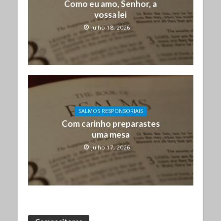
Como eu amo, Senhor, a
vossa lei
julho 18, 2026
SALMOS RESPONSORIAIS
Com carinho preparastes
uma mesa
julho 17, 2026