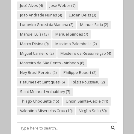
José Alves
(4)
José Weber
(7)
João Andrade Nunes
(4)
Lucien Deiss
(3)
Ludovico Grossi da Viadana
(2)
Manuel Faria
(2)
Manuel Luís
(13)
Manuel Simões
(7)
Marco Frisina
(9)
Massimo Palombella
(2)
Miguel Carneiro
(2)
Mosteiro da Ressurreição
(4)
Mosteiro de São Bento - Vinhedo
(6)
Ney Brasil Pereira
(2)
Philippe Robert
(2)
Psaumes et Cantiques
(6)
Régis Rousseau
(2)
Saint Meinrad Archabbey
(7)
Thiago Choquetta
(15)
Union Sainte-Cécile
(11)
Valentino Miserachs Grau
(10)
Virgílio Solli
(60)