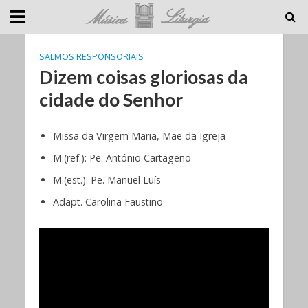
SALMOS RESPONSORIAIS
Dizem coisas gloriosas da
cidade do Senhor
Missa da Virgem Maria, Mãe da Igreja –
M.(ref.): Pe. António Cartageno
M.(est.): Pe. Manuel Luís
Adapt. Carolina Faustino