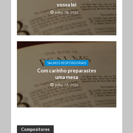
vossa lei
julho 18, 2026
SALMOS RESPONSORIAIS
Com carinho preparastes
uma mesa
julho 17, 2026
Compositores