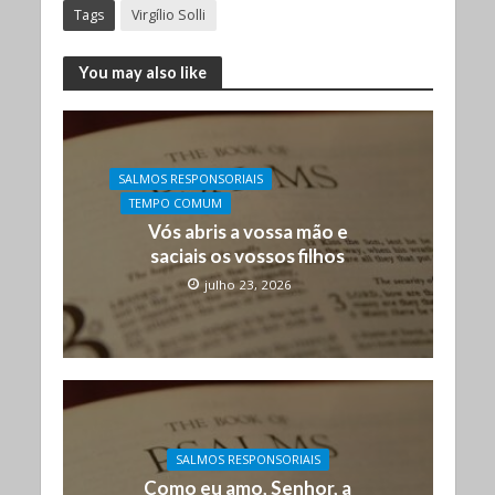
Tags
Virgílio Solli
You may also like
SALMOS RESPONSORIAIS
TEMPO COMUM
Vós abris a vossa mão e
saciais os vossos filhos
julho 23, 2026
SALMOS RESPONSORIAIS
Como eu amo, Senhor, a