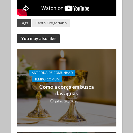
Tags
Canto Gregoriano
You may also like
ANTÍFONA DE COMUNHÃO
TEMPO COMUM
Como a corça em busca
das águas
julho 20, 2026