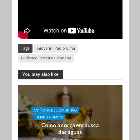
Tags
Giovanni Paolo Cima
Ludovico Grossi da Viadana
You may also like
ANTÍFONA DE COMUNHÃO
TEMPO COMUM
Como a corça em busca
das águas