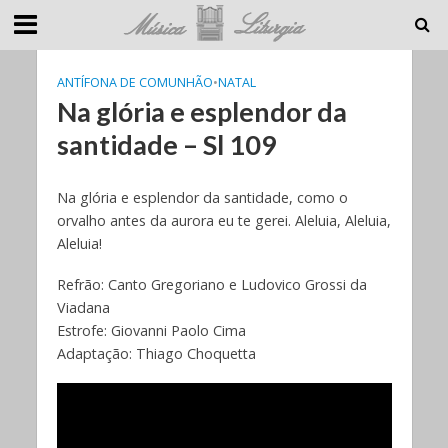
ANTÍFONA DE COMUNHÃO
•
NATAL
Na glória e esplendor da
santidade – Sl 109
Na glória e esplendor da santidade, como o
orvalho antes da aurora eu te gerei. Aleluia, Aleluia,
Aleluia!
Refrão: Canto Gregoriano e Ludovico Grossi da
Viadana
Estrofe: Giovanni Paolo Cima
Adaptação: Thiago Choquetta