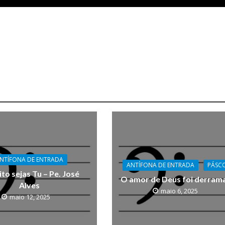
NTÍFONA DE ENTRADA
ANTÍFONA DE ENTRADA
PÁSC
to sejas Tu – Pe. José
O amor de Deus foi derram
Alves
maio 6, 2025
maio 12, 2025