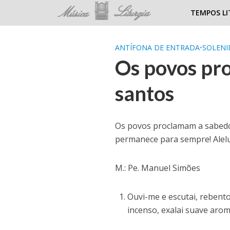
TEMPOS LI
ANTÍFONA DE ENTRADA
•
SOLENI
Os povos pr
santos
Os povos proclamam a sabedor
permanece para sempre! Alelu
M.: Pe. Manuel Simões
Ouvi-me e escutai, rebento
incenso, exalai suave aroma