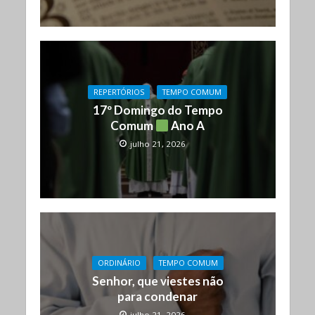
REPERTÓRIOS
TEMPO COMUM
17º Domingo do Tempo
Comum
Ano A
julho 21, 2026
ORDINÁRIO
TEMPO COMUM
Senhor, que viestes não
para condenar
julho 21, 2026