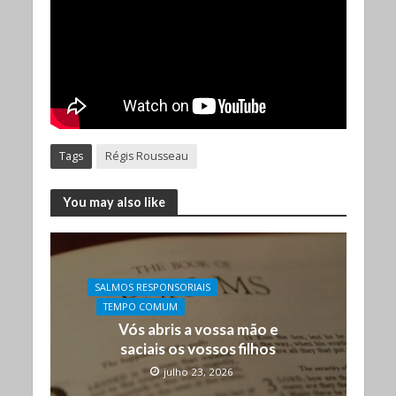
Tags
Régis Rousseau
You may also like
SALMOS RESPONSORIAIS
TEMPO COMUM
Vós abris a vossa mão e
saciais os vossos filhos
julho 23, 2026