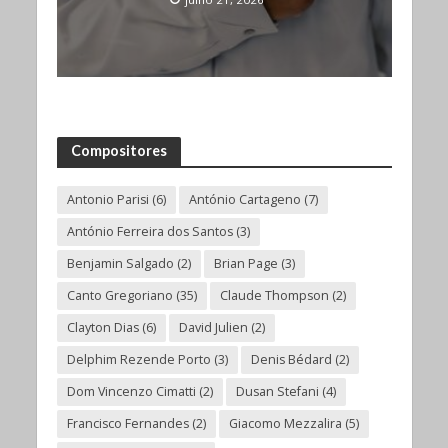
Compositores
Antonio Parisi
(6)
António Cartageno
(7)
António Ferreira dos Santos
(3)
Benjamin Salgado
(2)
Brian Page
(3)
Canto Gregoriano
(35)
Claude Thompson
(2)
Clayton Dias
(6)
David Julien
(2)
Delphim Rezende Porto
(3)
Denis Bédard
(2)
Dom Vincenzo Cimatti
(2)
Dusan Stefani
(4)
Francisco Fernandes
(2)
Giacomo Mezzalira
(5)