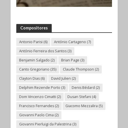
Compositores
Antonio Parisi
(6)
António Cartageno
(7)
António Ferreira dos Santos
(3)
Benjamin Salgado
(2)
Brian Page
(3)
Canto Gregoriano
(35)
Claude Thompson
(2)
Clayton Dias
(6)
David Julien
(2)
Delphim Rezende Porto
(3)
Denis Bédard
(2)
Dom Vincenzo Cimatti
(2)
Dusan Stefani
(4)
Francisco Fernandes
(2)
Giacomo Mezzalira
(5)
Giovanni Paolo Cima
(2)
Giovanni Pierluigi da Palestrina
(3)