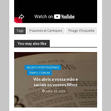
Tags
Psaumes et Cantiques
Thiago Choquetta
You may also like
SALMOS RESPONSORIAIS
TEMPO COMUM
Vós abris a vossa mão e
saciais os vossos filhos
julho 23, 2026