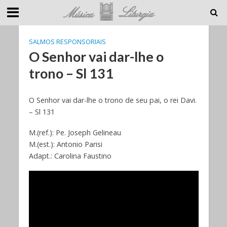
SALMOS RESPONSORIAIS
O Senhor vai dar-lhe o
trono – Sl 131
O Senhor vai dar-lhe o trono de seu pai, o rei Davi.
– Sl 131
M.(ref.): Pe. Joseph Gelineau
M.(est.): Antonio Parisi
Adapt.: Carolina Faustino