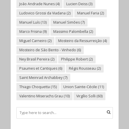
João Andrade Nunes
(4)
Lucien Deiss
(3)
Ludovico Grossi da Viadana
(2)
Manuel Faria
(2)
Manuel Luís
(13)
Manuel Simões
(7)
Marco Frisina
(9)
Massimo Palombella
(2)
Miguel Carneiro
(2)
Mosteiro da Ressurreição
(4)
Mosteiro de São Bento - Vinhedo
(6)
Ney Brasil Pereira
(2)
Philippe Robert
(2)
Psaumes et Cantiques
(6)
Régis Rousseau
(2)
Saint Meinrad Archabbey
(7)
Thiago Choquetta
(15)
Union Sainte-Cécile
(11)
Valentino Miserachs Grau
(10)
Virgílio Solli
(60)