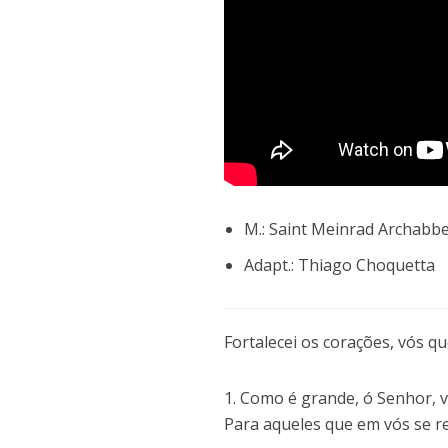
M.: Saint Meinrad Archabb
Adapt.: Thiago Choquetta
Fortalecei os corações, vós qu
1. Como é grande, ó Senhor, 
Para aqueles que em vós se r