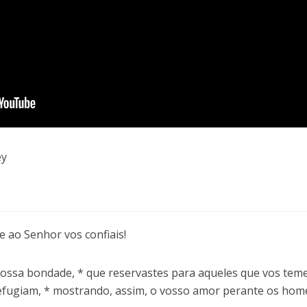
ey
e ao Senhor vos confiais!
vossa bondade, * que reservastes para aqueles que vos tem
efugiam, * mostrando, assim, o vosso amor perante os hom