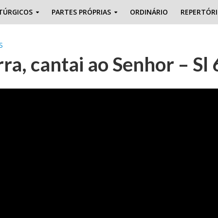
TÚRGICOS
PARTES PRÓPRIAS
ORDINÁRIO
REPERTÓR
S
rra, cantai ao Senhor – Sl 