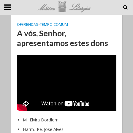
OFERENDAS
•
TEMPO COMUM
A vós, Senhor,
apresentamos estes dons
M.: Elvira Dordlom
Harm.: Pe. José Alves