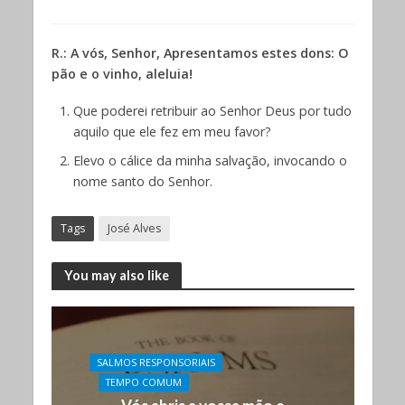
R.: A vós, Senhor, Apresentamos estes dons: O
pão e o vinho, aleluia!
Que poderei retribuir ao Senhor Deus por tudo
aquilo que ele fez em meu favor?
Elevo o cálice da minha salvação, invocando o
nome santo do Senhor.
Tags
José Alves
You may also like
SALMOS RESPONSORIAIS
TEMPO COMUM