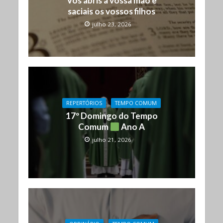
Vós abris a vossa mão e
saciais os vossos filhos
julho 23, 2026
REPERTÓRIOS
TEMPO COMUM
17º Domingo do Tempo
Comum
Ano A
julho 21, 2026