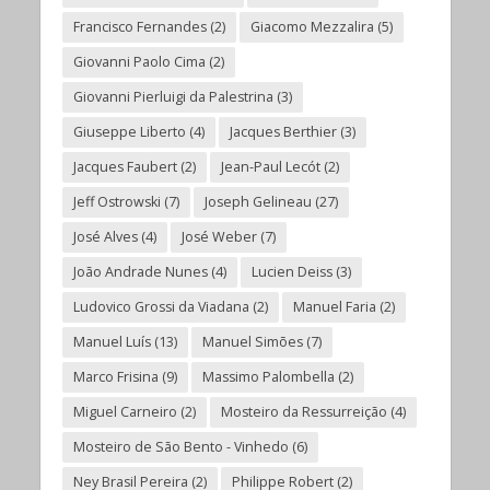
Francisco Fernandes
(2)
Giacomo Mezzalira
(5)
Giovanni Paolo Cima
(2)
Giovanni Pierluigi da Palestrina
(3)
Giuseppe Liberto
(4)
Jacques Berthier
(3)
Jacques Faubert
(2)
Jean-Paul Lecót
(2)
Jeff Ostrowski
(7)
Joseph Gelineau
(27)
José Alves
(4)
José Weber
(7)
João Andrade Nunes
(4)
Lucien Deiss
(3)
Ludovico Grossi da Viadana
(2)
Manuel Faria
(2)
Manuel Luís
(13)
Manuel Simões
(7)
Marco Frisina
(9)
Massimo Palombella
(2)
Miguel Carneiro
(2)
Mosteiro da Ressurreição
(4)
Mosteiro de São Bento - Vinhedo
(6)
Ney Brasil Pereira
(2)
Philippe Robert
(2)