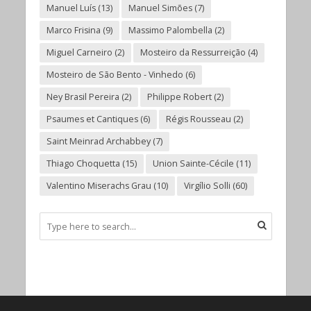
Manuel Luís
(13)
Manuel Simões
(7)
Marco Frisina
(9)
Massimo Palombella
(2)
Miguel Carneiro
(2)
Mosteiro da Ressurreição
(4)
Mosteiro de São Bento - Vinhedo
(6)
Ney Brasil Pereira
(2)
Philippe Robert
(2)
Psaumes et Cantiques
(6)
Régis Rousseau
(2)
Saint Meinrad Archabbey
(7)
Thiago Choquetta
(15)
Union Sainte-Cécile
(11)
Valentino Miserachs Grau
(10)
Virgílio Solli
(60)