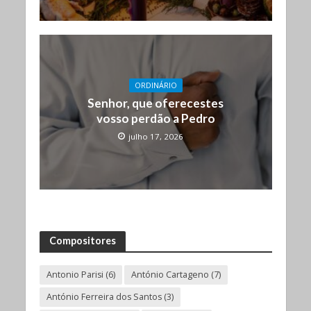
ORDINÁRIO
Senhor, que oferecestes
vosso perdão a Pedro
julho 17, 2026
Compositores
Antonio Parisi
(6)
António Cartageno
(7)
António Ferreira dos Santos
(3)