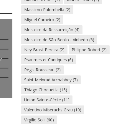
Massimo Palombella
(2)
Miguel Carneiro
(2)
Mosteiro da Ressurreição
(4)
Mosteiro de São Bento - Vinhedo
(6)
Ney Brasil Pereira
(2)
Philippe Robert
(2)
or
Psaumes et Cantiques
(6)
Régis Rousseau
(2)
Saint Meinrad Archabbey
(7)
Thiago Choquetta
(15)
Union Sainte-Cécile
(11)
Valentino Miserachs Grau
(10)
Virgílio Solli
(60)