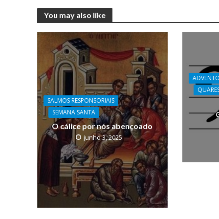
You may also like
ADVENT
QUARE
SALMOS RESPONSORIAIS
SEMANA SANTA
O cálice por nós abençoado
junho 3, 2025