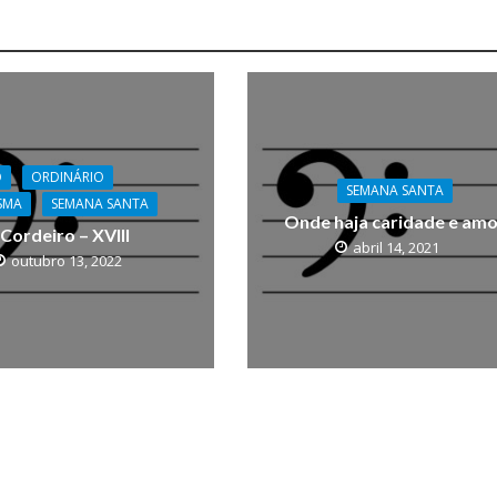
O
ORDINÁRIO
SEMANA SANTA
SMA
SEMANA SANTA
Onde haja caridade e am
Cordeiro – XVIII
abril 14, 2021
outubro 13, 2022