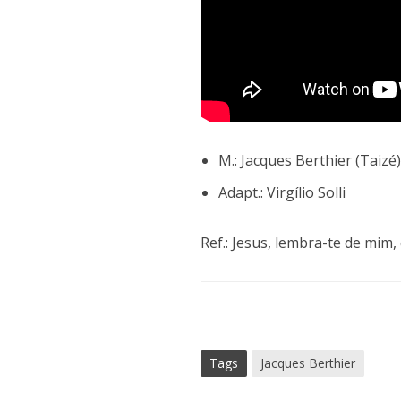
M.: Jacques Berthier (Taizé
Adapt.: Virgílio Solli
Ref.: Jesus, lembra-te de mim
Tags
Jacques Berthier