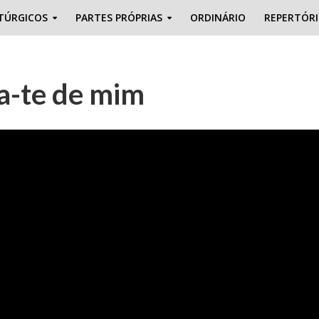
TÚRGICOS
PARTES PRÓPRIAS
ORDINÁRIO
REPERTÓR
a-te de mim