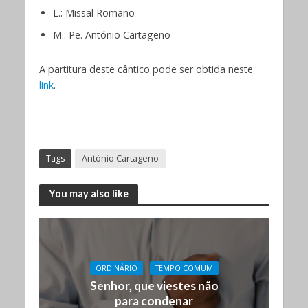
L.: Missal Romano
M.: Pe. António Cartageno
A partitura deste cântico pode ser obtida neste
link
.
Tags
António Cartageno
You may also like
ORDINÁRIO
TEMPO COMUM
Senhor, que viestes não
para condenar