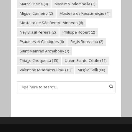
Marco Frisina
(9)
Massimo Palombella
(2)
Miguel Carneiro
(2)
Mosteiro da Ressurreição
(4)
Mosteiro de São Bento - Vinhedo
(6)
Ney Brasil Pereira
(2)
Philippe Robert
(2)
Psaumes et Cantiques
(6)
Régis Rousseau
(2)
Saint Meinrad Archabbey
(7)
Thiago Choquetta
(15)
Union Sainte-Cécile
(11)
Valentino Miserachs Grau
(10)
Virgílio Solli
(60)