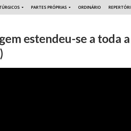
TÚRGICOS
PARTES PRÓPRIAS
ORDINÁRIO
REPERTÓR
gem estendeu-se a toda a
)