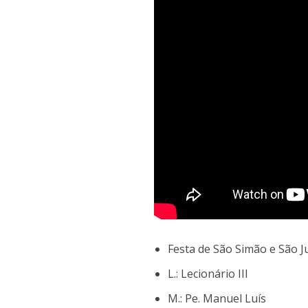
Festa de São Simão e São 
L.: Lecionário III
M.: Pe. Manuel Luís