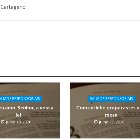
o Cartageno
ALMOS RESPONSORIAIS
SALMOS RESPONSORIAIS
u amo, Senhor, a vossa
Com carinho preparastes 
lei
mesa
julho 18, 2026
julho 17, 2026