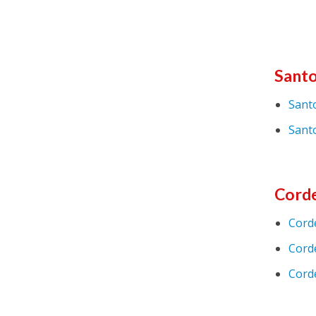
Sant
Santo
Santo
Cord
Corde
Cord
Cord