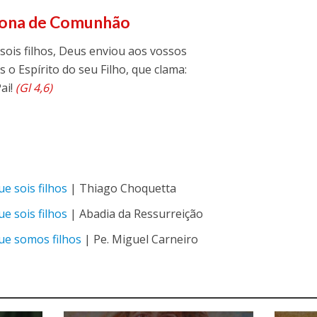
fona de
Comunhão
sois filhos, Deus enviou aos vossos
s o Espírito do seu Filho, que clama:
Pai!
(Gl 4,6)
e sois filhos
| Thiago Choquetta
e sois filhos
| Abadia da Ressurreição
ue somos filhos
| Pe. Miguel Carneiro