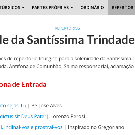
TÚRGICOS
PARTES PRÓPRIAS
ORDINÁRIO
REPERTÓR
REPERTÓRIOS
de da Santíssima Trindad
es de repertório litúrgico para a solenidade da Santíssima 
ada, Antífona de Comunhão, Salmo responsorial, aclamação 
ona de Entrada
ito sejas Tu
| Pe. José Alves
íctus sit Deus Pater
| Lorenzo Perosi
i, inclinai-vos e prostrai-vos
| Inspirado no Gregoriano