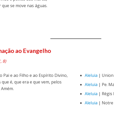
r que se move nas águas.
mação ao Evangelho
, 8)
o Pai e ao Filho e ao Espírito Divino,
Aleluia
| Union 
 que é, que era e que vem, pelos
Aleluia
| Pe. Ma
. Amém.
Aleluia
| Régis
Aleluia
| Notre